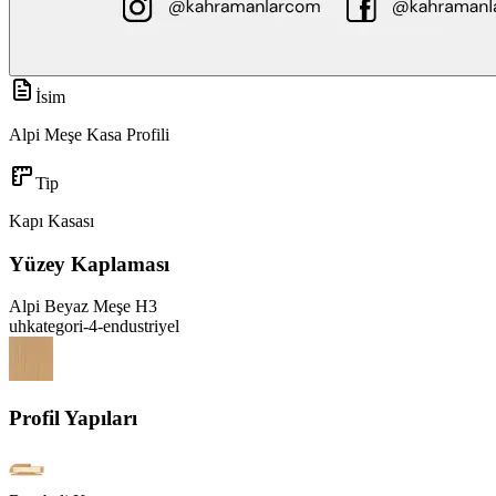
İsim
Alpi Meşe Kasa Profili
Tip
Kapı Kasası
Yüzey Kaplaması
Alpi Beyaz Meşe H3
uhkategori-4-endustriyel
Profil Yapıları